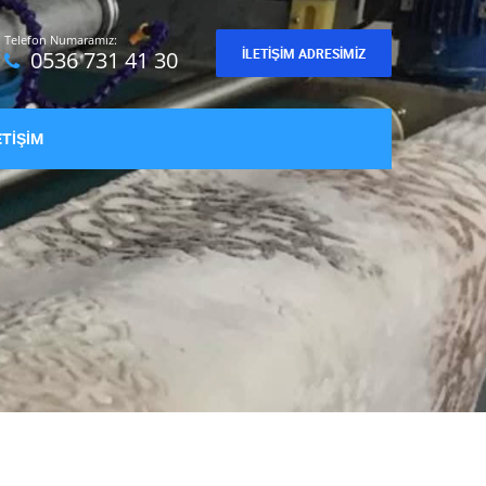
Telefon Numaramız:
İLETIŞIM ADRESIMIZ
0536 731 41 30
ETİŞİM