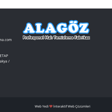
ama.com
ETAP
akya /
Web Yedi
İnteraktif Web Çözümleri