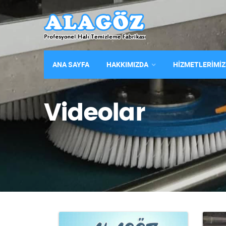
ANA SAYFA
HAKKIMIZDA
HİZMETLERİMİZ
Videolar