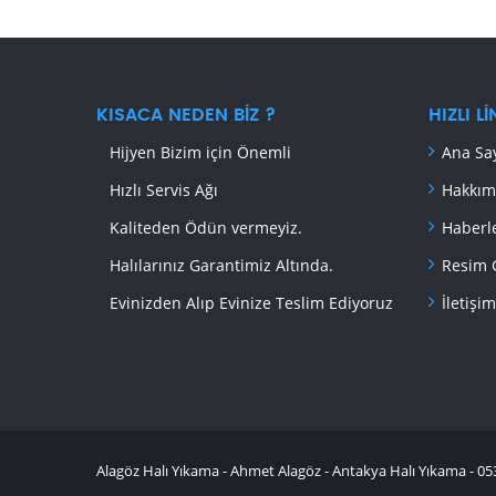
KISACA NEDEN BIZ ?
HIZLI L
Hijyen Bizim için Önemli
Ana Sa
Hızlı Servis Ağı
Hakkım
Kaliteden Ödün vermeyiz.
Haberl
Halılarınız Garantimiz Altında.
Resim 
Evinizden Alıp Evinize Teslim Ediyoruz
İletişim
Alagöz Halı Yıkama - Ahmet Alagöz - Antakya Halı Yıkama - 05