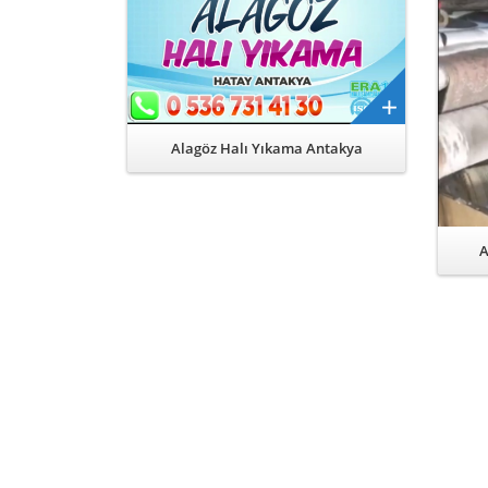
Alagöz Halı Yıkama Antakya
A