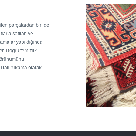
en parçalardan biri de
larla satılan ve
ulamalar yapıldığında
r. Doğru temizlik
 görünümünü
 Halı Yıkama olarak