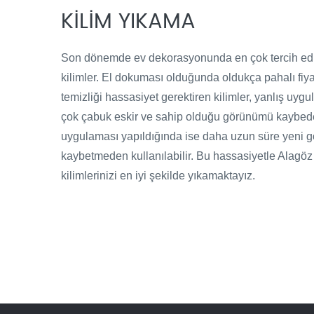
KİLİM YIKAMA
Son dönemde ev dekorasyonunda en çok tercih edil
kilimler. El dokuması olduğunda oldukça pahalı fiyat
temizliği hassasiyet gerektiren kilimler, yanlış uyg
çok çabuk eskir ve sahip olduğu görünümü kaybede
uygulaması yapıldığında ise daha uzun süre yeni
kaybetmeden kullanılabilir. Bu hassasiyetle Alagöz
kilimlerinizi en iyi şekilde yıkamaktayız.