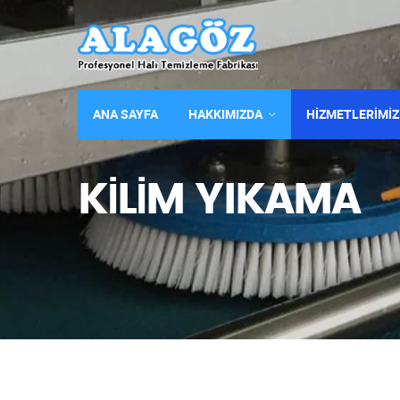
ANA SAYFA
HAKKIMIZDA
HİZMETLERİMİZ
KİLİM YIKAMA