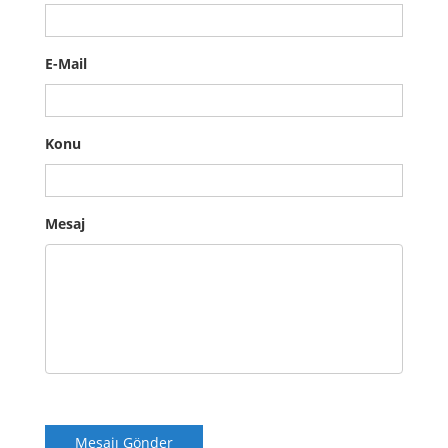
E-Mail
Konu
Mesaj
Mesajı Gönder