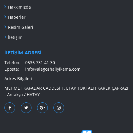
Hakkımızda
Haberler
Resim Galeri
İletişim
İLETIŞIM ADRESI
Telefon:
0536 731 41 30
Eposta:
info@alagozhaliyikama.com
Adres Bilgileri
MEHMET KAFADAR CADDESİ 1. ETAP TOKİ ALTI KAREK ÇAPRAZI
- Antakya / HATAY