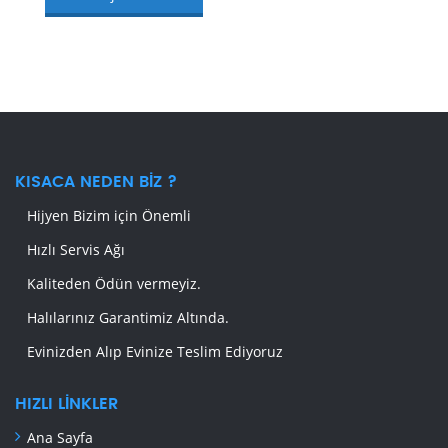
KISACA NEDEN BIZ ?
Hijyen Bizim için Önemli
Hızlı Servis Ağı
Kaliteden Ödün vermeyiz.
Halılarınız Garantimiz Altında.
Evinizden Alıp Evinize Teslim Ediyoruz
HIZLI LINKLER
Ana Sayfa