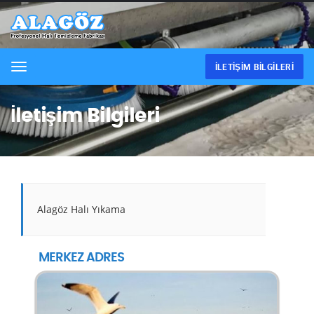
İLETIŞIM BILGILERI
Menu
İletişim Bilgileri
Alagöz Halı Yıkama
MERKEZ ADRES