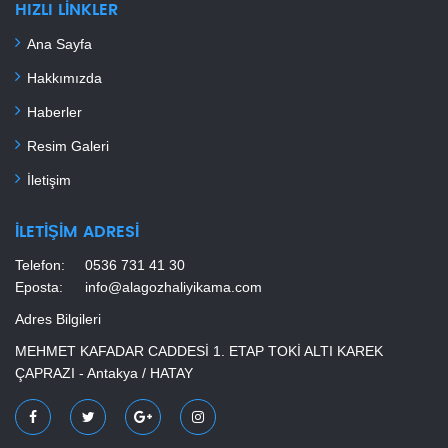
HIZLI LINKLER
Ana Sayfa
Hakkımızda
Haberler
Resim Galeri
İletişim
İLETIŞIM ADRESI
Telefon:
0536 731 41 30
Eposta:
info@alagozhaliyikama.com
Adres Bilgileri
MEHMET KAFADAR CADDESİ 1. ETAP TOKİ ALTI KAREK
ÇAPRAZI - Antakya / HATAY