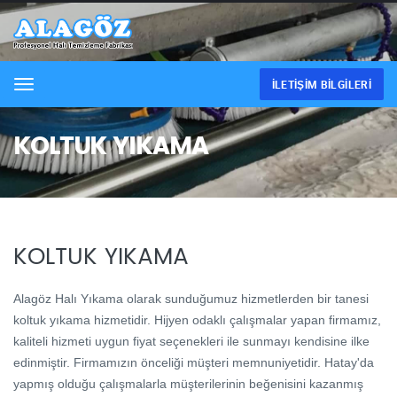
İLETIŞIM BILGILERI
Menu
KOLTUK YIKAMA
KOLTUK YIKAMA
Alagöz Halı Yıkama olarak sunduğumuz hizmetlerden bir tanesi
koltuk yıkama hizmetidir. Hijyen odaklı çalışmalar yapan firmamız,
kaliteli hizmeti uygun fiyat seçenekleri ile sunmayı kendisine ilke
edinmiştir. Firmamızın önceliği müşteri memnuniyetidir. Hatay'da
yapmış olduğu çalışmalarla müşterilerinin beğenisini kazanmış